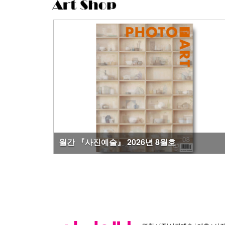
월간 『사진예술』 정기구독