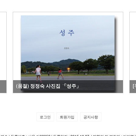
이종만 사진집 「바다」
로그인
회원가입
공지사항