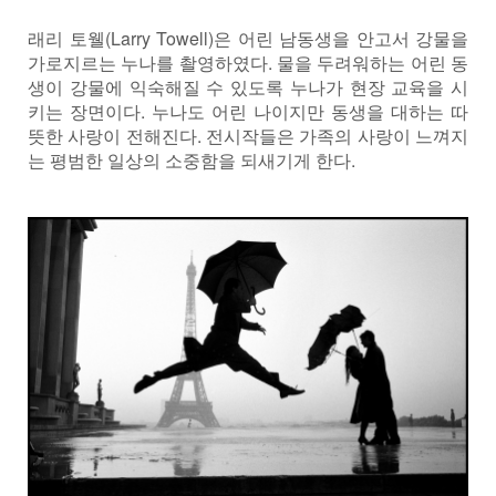
래리 토웰(Larry Towell)은 어린 남동생을 안고서 강물을
가로지르는 누나를 촬영하였다. 물을 두려워하는 어린 동
생이 강물에 익숙해질 수 있도록 누나가 현장 교육을 시
키는 장면이다. 누나도 어린 나이지만 동생을 대하는 따
뜻한 사랑이 전해진다. 전시작들은 가족의 사랑이 느껴지
는 평범한 일상의 소중함을 되새기게 한다.