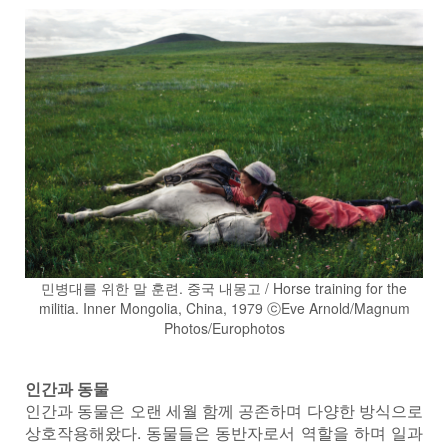
민병대를 위한 말 훈련. 중국 내몽고 / Horse training for the
militia. Inner Mongolia, China, 1979 ⓒEve Arnold/Magnum
Photos/Europhotos
인간과 동물
인간과 동물은 오랜 세월 함께 공존하며 다양한 방식으로
상호작용해왔다. 동물들은 동반자로서 역할을 하며 일과