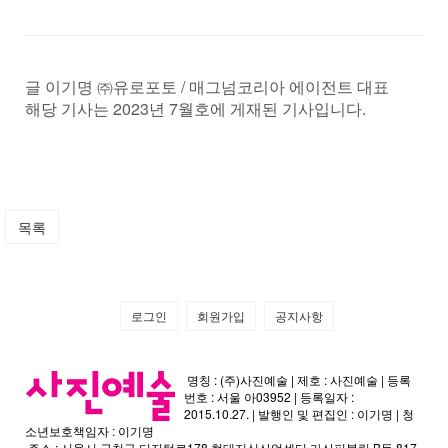
글 이기명 ㈜유로포토 / 매그넘코리아 에이전트 대표
해당 기사는 2023년 7월호에 게재된 기사입니다.
목록
로그인
회원가입
공지사항
명칭 : (주)사진예술 | 제호 : 사진예술 | 등록
번호 : 서울 아03952 | 등록일자 :
2015.10.27. | 발행인 및 편집인 : 이기명 | 청
소년보호책임자 : 이기명
주소 : 서울시 금천구 디지털로178 현대지식산업센터 가산퍼블릭 B동 817