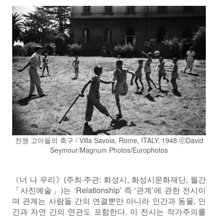
전쟁 고아들의 축구 / Villa Savoia, Rome, ITALY, 1948 ⓒDavid
Seymour/Magnum Photos/Europhotos
너 나 우리》(주최·주관: 화성시, 화성시문화재단, 월간
《
「사진예술」)는 ‘Relationship’ 즉 ‘관계’에 관한 전시이
며 관계는 사람들 간의 연결뿐만 아니라 인간과 동물, 인
간과 자연 간의 연관도 포함한다. 이 전시는 작가주의를