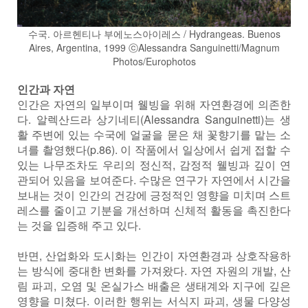
수국. 아르헨티나 부에노스아이레스 / Hydrangeas. Buenos
Aires, Argentina, 1999 ⓒAlessandra Sanguinetti/Magnum
Photos/Europhotos
인간과 자연
인간은 자연의 일부이며 웰빙을 위해 자연환경에 의존한
다. 알렉산드라 상기네티(Alessandra Sanguinetti)는 생
활 주변에 있는 수국에 얼굴을 묻은 채 꽃향기를 맡는 소
녀를 촬영했다(p.86). 이 작품에서 일상에서 쉽게 접할 수
있는 나무조차도 우리의 정신적, 감정적 웰빙과 깊이 연
관되어 있음을 보여준다. 수많은 연구가 자연에서 시간을
보내는 것이 인간의 건강에 긍정적인 영향을 미치며 스트
레스를 줄이고 기분을 개선하며 신체적 활동을 촉진한다
는 것을 입증해 주고 있다.
반면, 산업화와 도시화는 인간이 자연환경과 상호작용하
는 방식에 중대한 변화를 가져왔다. 자연 자원의 개발, 산
림 파괴, 오염 및 온실가스 배출은 생태계와 지구에 깊은
영향을 미쳤다. 이러한 행위는 서식지 파괴, 생물 다양성