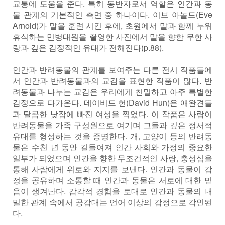
교통에 도움을 준다. 특히 동반자로서 역할은 인간과 동
물 관계의 기본적인 측면 중 하나이다. 이브 아놀드(Eve
Arnold)가 말을 훈련 시킨 후에, 초원에서 말과 함께 누워
휴식하는 민병대원을 촬영한 사진에서 말을 향한 무한 사
랑과 깊은 감정적인 유대가 전해진다(p.88).
인간과 반려동물의 관계를 보여주는 다른 전시 작품들에
서 인간과 반려동물과의 교감을 표현한 작품이 많다. 반
려동물과 나누는 교감은 우리에게 친밀하고 아주 특별한
감정으로 다가온다. 데이비드 헌(David Hun)은 애완견들
과 달콤한 낮잠에 빠진 여성을 찍었다. 이 작품은 사람이
반려동물을 가족 구성원으로 여기며 그들과 깊은 정서적
유대를 형성하는 것을 증명한다. 개, 고양이 등의 반려동
물은 수천 년 동안 길들여져 인간 사회와 가정의 중요한
일부가 되었으며 인간을 향한 무조건적인 사랑, 충성심을
통해 사람에게 위로와 지지를 보낸다. 인간과 동물이 감
정을 공유하며 소통할 때 인간과 동물은 서로에 대한 믿
음이 생겨난다. 감각적 경험을 토대로 인간과 동물의 내
밀한 관계 속에서 공감대는 언어 이상의 감정으로 각인된
다.