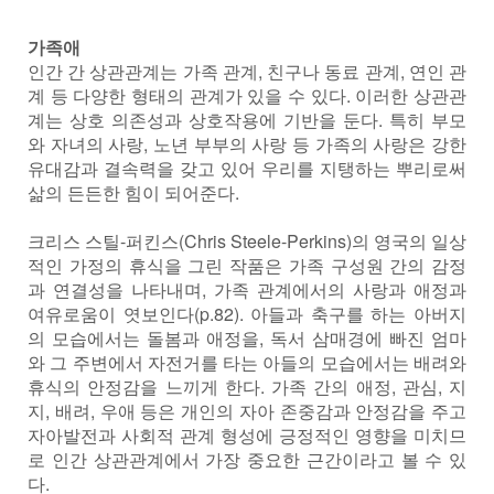
가족애
인간 간 상관관계는 가족 관계, 친구나 동료 관계, 연인 관
계 등 다양한 형태의 관계가 있을 수 있다. 이러한 상관관
계는 상호 의존성과 상호작용에 기반을 둔다. 특히 부모
와 자녀의 사랑, 노년 부부의 사랑 등 가족의 사랑은 강한
유대감과 결속력을 갖고 있어 우리를 지탱하는 뿌리로써
삶의 든든한 힘이 되어준다.
크리스 스틸-퍼킨스(Chris Steele-Perkins)의 영국의 일상
적인 가정의 휴식을 그린 작품은 가족 구성원 간의 감정
과 연결성을 나타내며, 가족 관계에서의 사랑과 애정과
여유로움이 엿보인다(p.82). 아들과 축구를 하는 아버지
의 모습에서는 돌봄과 애정을, 독서 삼매경에 빠진 엄마
와 그 주변에서 자전거를 타는 아들의 모습에서는 배려와
휴식의 안정감을 느끼게 한다. 가족 간의 애정, 관심, 지
지, 배려, 우애 등은 개인의 자아 존중감과 안정감을 주고
자아발전과 사회적 관계 형성에 긍정적인 영향을 미치므
로 인간 상관관계에서 가장 중요한 근간이라고 볼 수 있
다.