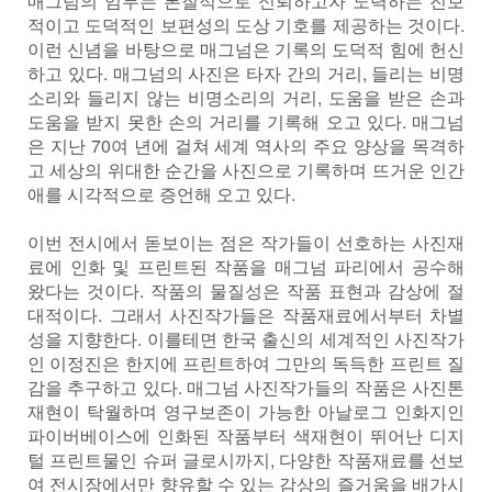
매그넘의 임무는 본질적으로 신뢰하고자 노력하는 진보
적이고 도덕적인 보편성의 도상 기호를 제공하는 것이다.
이런 신념을 바탕으로 매그넘은 기록의 도덕적 힘에 헌신
하고 있다. 매그넘의 사진은 타자 간의 거리, 들리는 비명
소리와 들리지 않는 비명소리의 거리, 도움을 받은 손과
도움을 받지 못한 손의 거리를 기록해 오고 있다. 매그넘
은 지난 70여 년에 걸쳐 세계 역사의 주요 양상을 목격하
고 세상의 위대한 순간을 사진으로 기록하며 뜨거운 인간
애를 시각적으로 증언해 오고 있다.
이번 전시에서 돋보이는 점은 작가들이 선호하는 사진재
료에 인화 및 프린트된 작품을 매그넘 파리에서 공수해
왔다는 것이다. 작품의 물질성은 작품 표현과 감상에 절
대적이다. 그래서 사진작가들은 작품재료에서부터 차별
성을 지향한다. 이를테면 한국 출신의 세계적인 사진작가
인 이정진은 한지에 프린트하여 그만의 독득한 프린트 질
감을 추구하고 있다. 매그넘 사진작가들의 작품은 사진톤
재현이 탁월하며 영구보존이 가능한 아날로그 인화지인
파이버베이스에 인화된 작품부터 색재현이 뛰어난 디지
털 프린트물인 슈퍼 글로시까지, 다양한 작품재료를 선보
여 전시장에서만 향유할 수 있는 감상의 즐거움을 배가시