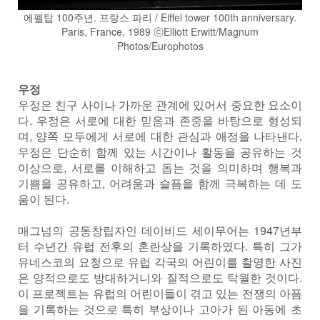
에펠탑 100주년. 프랑스 파리 / Eiffel tower 100th anniversary.
Paris, France, 1989 ⓒElliott Erwitt/Magnum
Photos/Europhotos
우정
우정은 친구 사이나 가까운 관계에 있어서 중요한 요소이
다. 우정은 서로에 대한 믿음과 존중을 바탕으로 형성되
며, 양쪽 모두에게 서로에 대한 관심과 애정을 나타낸다.
우정은 단순히 함께 있는 시간이나 활동을 공유하는 것
이상으로, 서로를 이해하고 돕는 것을 의미하며 행복과
기쁨을 공유하고, 어려움과 슬픔을 함께 극복하는 데 도
움이 된다.
매그넘의 공동창립자인 데이비드 세이무어는 1947년부
터 수년간 유럽 전후의 혼란상을 기록하였다. 특히 그가
유네스코의 요청으로 유럽 각국의 어린이를 촬영한 사진
은 양적으로도 방대하거니와 질적으로도 탁월한 것이다.
이 프로젝트는 유럽의 어린이들이 겪고 있는 전쟁의 아픔
을 기록하는 것으로 특히 부상이나 고아가 된 아동에 초