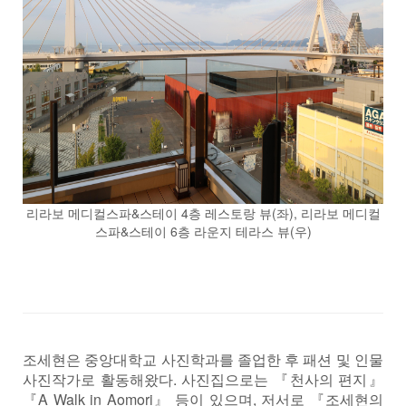
리라보 메디컬스파&스테이 4층 레스토랑 뷰(좌), 리라보 메디컬
스파&스테이 6층 라운지 테라스 뷰(우)
조세현은 중앙대학교 사진학과를 졸업한 후 패션 및 인물
사진작가로 활동해왔다. 사진집으로는 『천사의 편지』
『A Walk in Aomori』 등이 있으며, 저서로 『조세현의