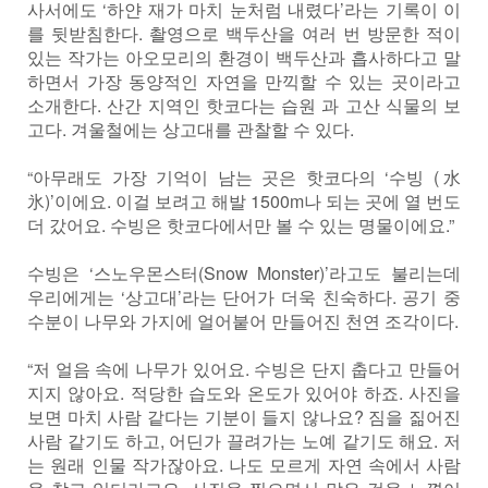
사서에도 ‘하얀 재가 마치 눈처럼 내렸다’라는 기록이 이
를 뒷받침한다. 촬영으로 백두산을 여러 번 방문한 적이
있는 작가는 아오모리의 환경이 백두산과 흡사하다고 말
하면서 가장 동양적인 자연을 만끽할 수 있는 곳이라고
소개한다. 산간 지역인 핫코다는 습원 과 고산 식물의 보
고다. 겨울철에는 상고대를 관찰할 수 있다.
“아무래도 가장 기억이 남는 곳은 핫코다의 ‘수빙 (水
氷)’이에요. 이걸 보려고 해발 1500m나 되는 곳에 열 번도
더 갔어요. 수빙은 핫코다에서만 볼 수 있는 명물이에요.”
수빙은 ‘스노우몬스터(Snow Monster)’라고도 불리는데
우리에게는 ‘상고대’라는 단어가 더욱 친숙하다. 공기 중
수분이 나무와 가지에 얼어붙어 만들어진 천연 조각이다.
“저 얼음 속에 나무가 있어요. 수빙은 단지 춥다고 만들어
지지 않아요. 적당한 습도와 온도가 있어야 하죠. 사진을
보면 마치 사람 같다는 기분이 들지 않나요? 짐을 짊어진
사람 같기도 하고, 어딘가 끌려가는 노예 같기도 해요. 저
는 원래 인물 작가잖아요. 나도 모르게 자연 속에서 사람