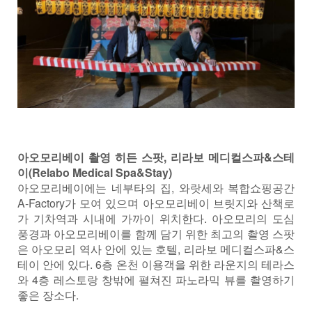
아오모리베이 촬영 히든 스팟, 리라보 메디컬스파&스테
이(Relabo Medical Spa&Stay)
아오모리베이에는 네부타의 집, 와랏세와 복합쇼핑공간
A-Factory가 모여 있으며 아오모리베이 브릿지와 산책로
가 기차역과 시내에 가까이 위치한다. 아오모리의 도심
풍경과 아오모리베이를 함께 담기 위한 최고의 촬영 스팟
은 아오모리 역사 안에 있는 호텔, 리라보 메디컬스파&스
테이 안에 있다. 6층 온천 이용객을 위한 라운지의 테라스
와 4층 레스토랑 창밖에 펼쳐진 파노라믹 뷰를 촬영하기
좋은 장소다.