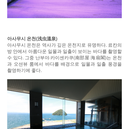
아사무시 온천(浅虫溫泉)
아사무시 온천은 역사가 깊은 온천지로 유명하다. 료칸의
방 안에서 아름다운 일몰과 일출이 보이는 바다를 촬영할
수 있다. 그중 난부야·카이센카쿠(南部屋·海扇閣)는 온천
과 오션뷰 룸에서 바다를 배경으로 일몰과 일출 풍경을
촬영하기에 좋다.