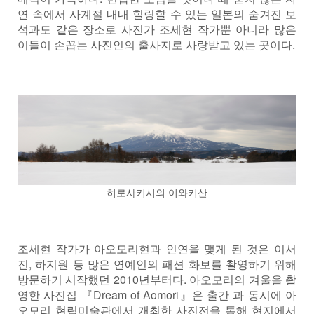
연 속에서 사계절 내내 힐링할 수 있는 일본의 숨겨진 보
석과도 같은 장소로 사진가 조세현 작가뿐 아니라 많은
이들이 손꼽는 사진인의 출사지로 사랑받고 있는 곳이다.
히로사키시의 이와키산
조세현 작가가 아오모리현과 인연을 맺게 된 것은 이서
진, 하지원 등 많은 연예인의 패션 화보를 촬영하기 위해
방문하기 시작했던 2010년부터다. 아오모리의 겨울을 촬
영한 사진집 『Dream of Aomori』은 출간 과 동시에 아
오모리 현립미술관에서 개최한 사진전을 통해 현지에서