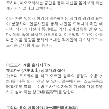
주하며, 아오모리라는 공간을 통해 자신을 돌아보게 되는
계기가 되었다고 고백한다.
이는 자연 앞에서 한없이 겸손해지는 작가의 겸양의 표현
이 분명하다. 인물사진을 통해 내면을 드러나게 하던 예
리한 작가의 시선이 풍경에도 역시 닿아있음을 알 수 있
다. 작품 속에 펼쳐진 아오모리의 이루말할 수 없이 아름
다운 겨울 풍광을 통해서 조세현 작가만의 따스하고도 부
드러운 섬세함이 드러난다.
아오모리 겨울 출사지 Tip
핫코다산(八甲田山) 상고대와 설산
핫코다 로프웨이를 타고 오르면 설국의 풍경과 수빙(水
氷)을 더욱 쉽게 만날 수 있다. 일본에서는 ‘스노우몬스
터’라고도 불리는 수빙은 사진작가들이 겨울에 가장 촬영
하고 싶어 하는 상고대(霜高帶)를 말한다.
도와다 호수 겨울이야기(十和田湖 冬物語)