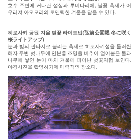
호수 주변에 커다란 설상과 루미나리에, 불꽃 축제가 어
우러져 아오모리의 로맨틱한 겨울을 담을 수 있다.
히로사키 공원 겨울 벚꽃 라이트업(弘前公園堀 冬に咲く
桜ライトアップ)
눈과 빛의 판타지로 불리는 축제로 히로사키성을 둘러싼
해자 주변 벚나무에 연분홍 조명을 비추어 얼어붙은 물과
나무에 쌓인 눈이 마치 겨울에 피어난 벚꽃처럼 보인다.
야경사진을 촬영하기에 매력적인 장소다.