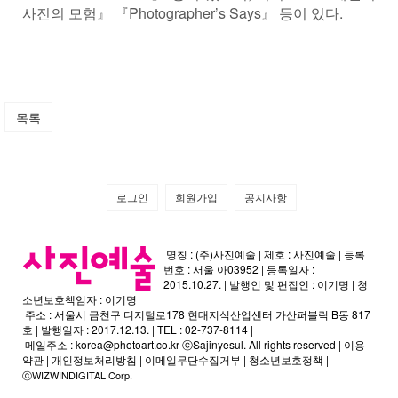
사진의 모험』 『Photographer’s Says』 등이 있다.
목록
로그인
회원가입
공지사항
명칭 : (주)사진예술 | 제호 : 사진예술 | 등록
번호 : 서울 아03952 | 등록일자 :
2015.10.27. | 발행인 및 편집인 : 이기명 | 청
소년보호책임자 : 이기명
주소 : 서울시 금천구 디지털로178 현대지식산업센터 가산퍼블릭 B동 817
호 | 발행일자 : 2017.12.13. | TEL : 02-737-8114 |
메일주소 :
korea@photoart.co.kr
ⓒSajinyesul. All rights reserved |
이용
약관
|
개인정보처리방침
|
이메일무단수집거부
|
청소년보호정책
|
ⓒWIZWINDIGITAL Corp.