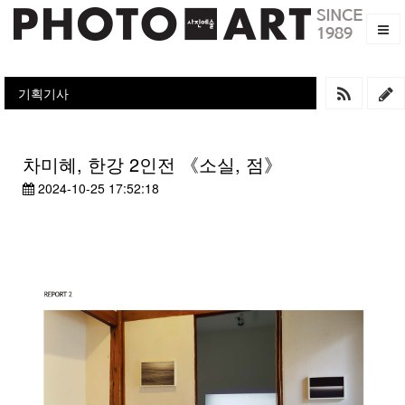
기획기사
차미혜, 한강 2인전 《소실, 점》
2024-10-25 17:52:18