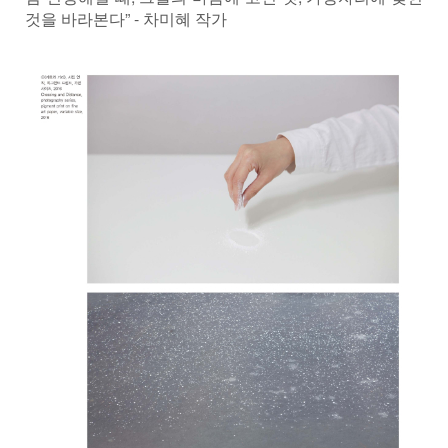
것을 바라본다” - 차미혜 작가