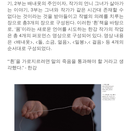
기, 2부는 배내옷의 주인이자, 작가의 언니 그녀가 살아가
는 이야기, 3부는 그녀와 작가가 같은 시간대 존재할 수
없다는 것이라는 것을 받아들이고 작별의 의례를 치루는
장으로 총3개의 장으로 구성된다. 이러한 ‘흰’책을 바탕으
로, ‘몸’이라는 새로운 언어를 시도하는 한강 작가의 작업
은 총 4개의 퍼포먼스 영상으로 구성되어 있다. 영상 내용
은 <배내옷>, <돌, 소금, 얼음>, <밀봉>,< 걸음> 등 4개의
순서대로 구성되었다.
“‘흰’을 가로지르려면 말의 죽음을 통과해야 할 거라고 생
각했다.” - 한강