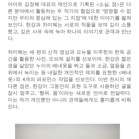
아아트 김정혜 대표의 제안으로 기획된 <소실, 점>은 다
른 분야에서 활동하는 두 작가의 협업으로 “명명할 수 없
지만 우리의 중심에 있는 그 지점”에 대한 이야기를 펼쳐
보인다. 한강과 차미혜는 서로의 작품을 보며 깊이 소통
했고, 깊은 사유 속에 녹아 하나의 이야기로 관객과 만난
다.
차미혜는 세 편의 신작 영상과 오뉴월 이주헌의 한옥 공
간을 활용한 사진, 오브제 설치를 선보이며, 한강은 짧은
생을 살았던 누이의 배내옷을 짜고 돌과 소금, 얼음을 손
위에서 녹이는 등 내밀한 개인적인 제의를 표현한 <배내
옷>외 4개의 퍼포먼스 작업을 선보인다. 이번 전시의 색
다른 점은, 한강이 그동안의 표현 도구로 사용하던 글을
잠시 멈추고, ‘행위, 몸’이라는 새로운 언어로 전달하다.
이는 작가 개인뿐만 아니라 관객들에게도 흥미롭게 비춰
진다.