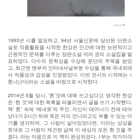
1993년 시를 발표하고, 94년 서울신문에 당선된 단편소
설로 작품활동을 시작한 한강은 인간에 대한 보편적이고
근원적인 문제를 다루는 장편소설 여러 권의 소설집을 발
표하였다. 다수의 문학상을 수상해 문단의 주목을 받았
고, 최근엔 맨부커 인터내셔널부분 수상을 통해 국내외에
서 작품성과 감성을 인정받았다. 이번 전시의 시작에는 <
흰>(난다)라는 소설을 바탕으로 시작한다.
2014년 5월 당시, ‘흰’것에 대해 쓰고싶다고 생각한 한강
은 ‘흰 것’에 대한 목록을 떠올리면서 글을 쓰기 시작했다.
책‘ 흰’ 속에 ‘배내옷’의 주인, 자신이 태어나기 전에 태어
났다가 2시간 뒤에 죽은 저의 언니라고도 부를 수 있는 아
기를 생각하며, 그 사람이 살아있었다면, 이라는 상상을
토대로 그 사람이 재건된 삶에 이 세상의 모든 흰 것을 주
겠다. 라는 마음으로 이 책이 완성되었다. 1부는 작가이야