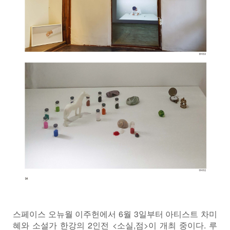
스페이스 오뉴월 이주헌에서 6월 3일부터 아티스트 차미
혜와 소설가 한강의 2인전 <소실,점>이 개최 중이다. 루