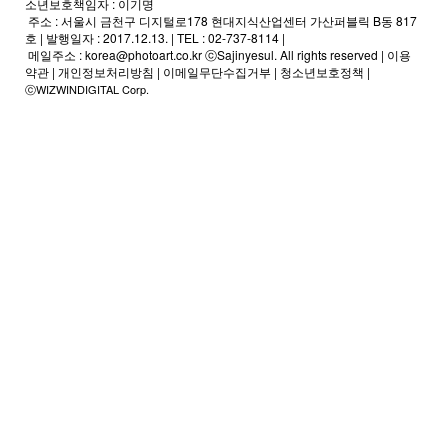
소년보호책임자 : 이기명
주소 : 서울시 금천구 디지털로178 현대지식산업센터 가산퍼블릭 B동 817
호 | 발행일자 : 2017.12.13. | TEL : 02-737-8114 |
메일주소 :
korea@photoart.co.kr
ⓒSajinyesul. All rights reserved |
이용
약관
|
개인정보처리방침
|
이메일무단수집거부
|
청소년보호정책
|
ⓒWIZWINDIGITAL Corp.