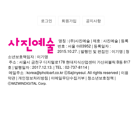
로그인
회원가입
공지사항
명칭 : (주)사진예술 | 제호 : 사진예술 | 등록
번호 : 서울 아03952 | 등록일자 :
2015.10.27. | 발행인 및 편집인 : 이기명 | 청
소년보호책임자 : 이기명
주소 : 서울시 금천구 디지털로178 현대지식산업센터 가산퍼블릭 B동 817
호 | 발행일자 : 2017.12.13. | TEL : 02-737-8114 |
메일주소 :
korea@photoart.co.kr
ⓒSajinyesul. All rights reserved |
이용
약관
|
개인정보처리방침
|
이메일무단수집거부
|
청소년보호정책
|
ⓒWIZWINDIGITAL Corp.