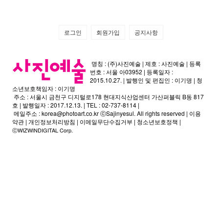
로그인
회원가입
공지사항
명칭 : (주)사진예술 | 제호 : 사진예술 | 등록
번호 : 서울 아03952 | 등록일자 :
2015.10.27. | 발행인 및 편집인 : 이기명 | 청
소년보호책임자 : 이기명
주소 : 서울시 금천구 디지털로178 현대지식산업센터 가산퍼블릭 B동 817
호 | 발행일자 : 2017.12.13. | TEL : 02-737-8114 |
메일주소 :
korea@photoart.co.kr
ⓒSajinyesul. All rights reserved |
이용
약관
|
개인정보처리방침
|
이메일무단수집거부
|
청소년보호정책
|
ⓒWIZWINDIGITAL Corp.