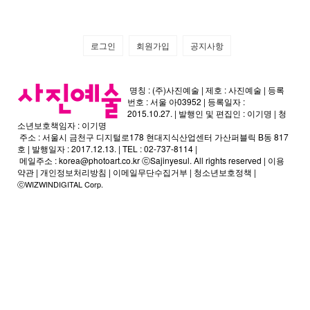
로그인
회원가입
공지사항
명칭 : (주)사진예술 | 제호 : 사진예술 | 등록
번호 : 서울 아03952 | 등록일자 :
2015.10.27. | 발행인 및 편집인 : 이기명 | 청
소년보호책임자 : 이기명
주소 : 서울시 금천구 디지털로178 현대지식산업센터 가산퍼블릭 B동 817
호 | 발행일자 : 2017.12.13. | TEL : 02-737-8114 |
메일주소 :
korea@photoart.co.kr
ⓒSajinyesul. All rights reserved |
이용
약관
|
개인정보처리방침
|
이메일무단수집거부
|
청소년보호정책
|
ⓒWIZWINDIGITAL Corp.