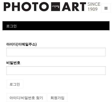
로그인
아이디(이메일주소)
비밀번호
로그인
아이디/비밀번호 찾기
회원가입