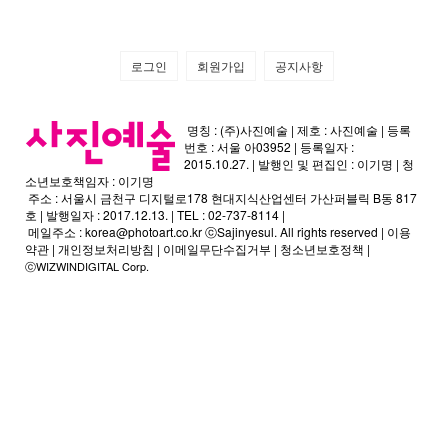
로그인
회원가입
공지사항
명칭 : (주)사진예술 | 제호 : 사진예술 | 등록
번호 : 서울 아03952 | 등록일자 :
2015.10.27. | 발행인 및 편집인 : 이기명 | 청
소년보호책임자 : 이기명
주소 : 서울시 금천구 디지털로178 현대지식산업센터 가산퍼블릭 B동 817
호 | 발행일자 : 2017.12.13. | TEL : 02-737-8114 |
메일주소 :
korea@photoart.co.kr
ⓒSajinyesul. All rights reserved |
이용
약관
|
개인정보처리방침
|
이메일무단수집거부
|
청소년보호정책
|
ⓒWIZWINDIGITAL Corp.