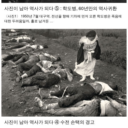
사진이 남아 역사가 되다 ⑤ : 학도병, 60년만의 역사귀환
〈사진1〉 1950년 7월 대구역. 전선을 향해 기차에 먼저 오른 학도병은 죽음에
대한 두려움일까, 홀로 남겨둔 …
사진이 남아 역사가 되다 ④ 수전 손택의 경고