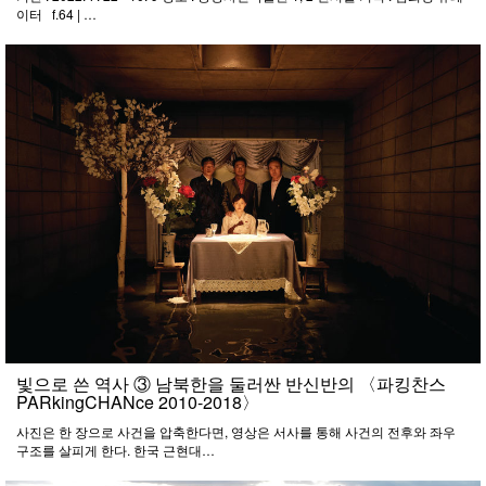
이터 f.64 | …
빛으로 쓴 역사 ③ 남북한을 둘러싼 반신반의 〈파킹찬스
PARkingCHANce 2010-2018〉
사진은 한 장으로 사건을 압축한다면, 영상은 서사를 통해 사건의 전후와 좌우
구조를 살피게 한다. 한국 근현대…