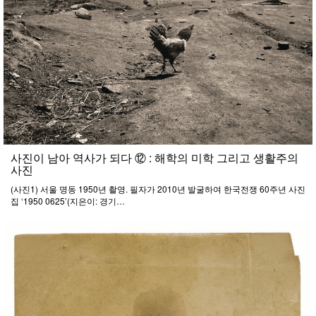
사진이 남아 역사가 되다 ⑫ : 해학의 미학 그리고 생활주의
사진
(사진1) 서울 명동 1950년 촬영. 필자가 2010년 발굴하여 한국전쟁 60주년 사진
집 ‘1950 0625’(지은이: 경기…