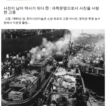
사진이 남아 역사가 되다 ⑪ : 과학문명으로서 사진을 사랑
한 고종
고종, 1884년 경, 한미사진미술관 소장 최초의 고종 어사진, 창덕궁 후원 농수
정에서 지운영 촬영…