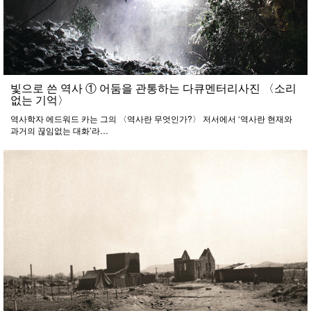
빛으로 쓴 역사 ① 어둠을 관통하는 다큐멘터리사진 〈소리
없는 기억〉
역사학자 에드워드 카는 그의 〈역사란 무엇인가?〉 저서에서 ‘역사란 현재와
과거의 끊임없는 대화’라…