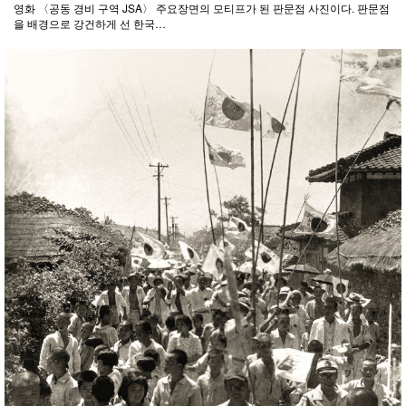
영화 〈공동 경비 구역 JSA〉 주요장면의 모티프가 된 판문점 사진이다. 판문점
을 배경으로 강건하게 선 한국…