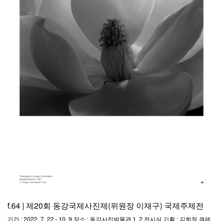
f.64 | 제20회 동강국제사진제(위원장 이재구) 국제주제전
기간 : 2022. 7. 22 - 10. 9 장소 : 동강사진박물관 1, 2 전시실 기획 : 김희정 큐레