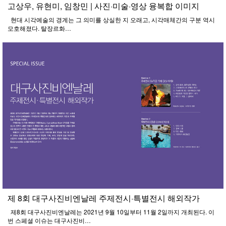
고상우, 유현미, 임창민 | 사진·미술·영상 융복합 이미지
현대 시각예술의 경계는 그 의미를 상실한 지 오래고, 시각매체간의 구분 역시
모호해졌다. 탈장르화…
제 8회 대구사진비엔날레 주제전시·특별전시 해외작가
제8회 대구사진비엔날레는 2021년 9월 10일부터 11월 2일까지 개최된다. 이
번 스페셜 이슈는 대구사진비…