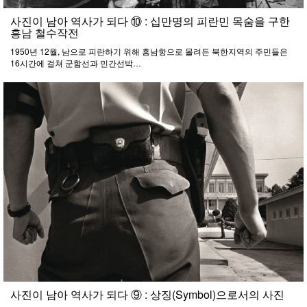
사진이 남아 역사가 되다 ⑩ : 십만명의 피란민 목숨을 구한
흥남 철수작전
1950년 12월, 남으로 피란하기 위해 흥남항으로 몰려든 북한지역의 주민들은
16시간에 걸쳐 군함선과 민간선박…
사진이 남아 역사가 되다 ⑨ : 상징(Symbol)으로서의 사진