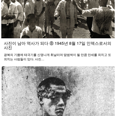
사진이 남아 역사가 되다 ⑧ 1945년 8월 17일 인덱스로서의
사진
광복의 기쁨에 태극기를 신명나게 휘날리며 땀범벅이 될 만큼 만세를 외치고 또
외치는 사람들이 있다. 사진…