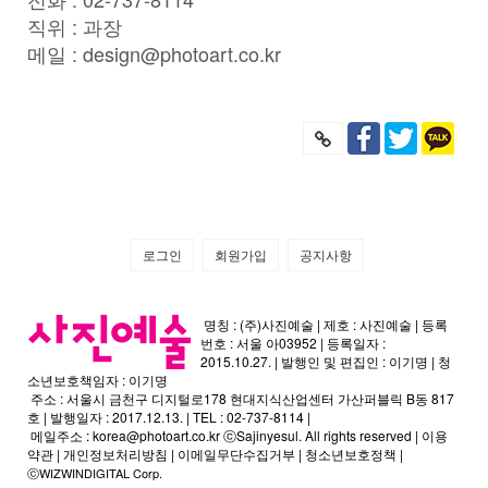
직위 : 과장
메일 : design@photoart.co.kr
로그인
회원가입
공지사항
명칭 : (주)사진예술 | 제호 : 사진예술 | 등록
번호 : 서울 아03952 | 등록일자 :
2015.10.27. | 발행인 및 편집인 : 이기명 | 청
소년보호책임자 : 이기명
주소 : 서울시 금천구 디지털로178 현대지식산업센터 가산퍼블릭 B동 817
호 | 발행일자 : 2017.12.13. | TEL : 02-737-8114 |
메일주소 :
korea@photoart.co.kr
ⓒSajinyesul. All rights reserved |
이용
약관
|
개인정보처리방침
|
이메일무단수집거부
|
청소년보호정책
|
ⓒWIZWINDIGITAL Corp.